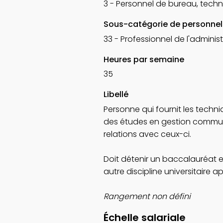
3 - Personnel de bureau, techni
Sous-catégorie de personnel
33 - Professionnel de l'adminis
Heures par semaine
35
Libellé
Personne qui fournit les techn
des études en gestion communau
relations avec ceux-ci.
Doit détenir un baccalauréat e
autre discipline universitaire a
Rangement non défini
Échelle salariale