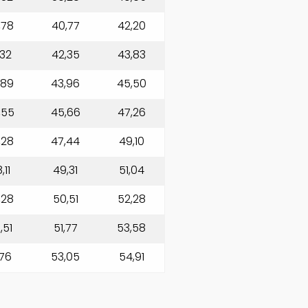
,78
40,77
42,20
,32
42,35
43,83
,89
43,96
45,50
,55
45,66
47,26
,28
47,44
49,10
,11
49,31
51,04
,28
50,51
52,28
,51
51,77
53,58
,76
53,05
54,91