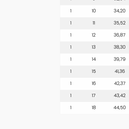
1
10
34,20
1
11
35,52
1
12
36,87
1
13
38,30
1
14
39,79
1
15
41,36
1
16
42,37
1
17
43,42
1
18
44,50