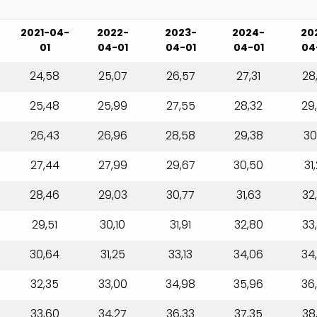
2021-04-
2022-
2023-
2024-
20
01
04-01
04-01
04-01
04
24,58
25,07
26,57
27,31
28
25,48
25,99
27,55
28,32
29
26,43
26,96
28,58
29,38
30
27,44
27,99
29,67
30,50
31
28,46
29,03
30,77
31,63
32
29,51
30,10
31,91
32,80
33
30,64
31,25
33,13
34,06
34
32,35
33,00
34,98
35,96
36
33,60
34,27
36,33
37,35
38