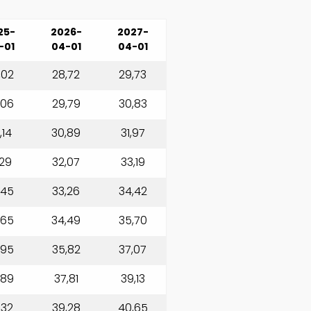
25-
2026-
2027-
-01
04-01
04-01
,02
28,72
29,73
,06
29,79
30,83
,14
30,89
31,97
,29
32,07
33,19
,45
33,26
34,42
,65
34,49
35,70
,95
35,82
37,07
,89
37,81
39,13
,32
39,28
40,65