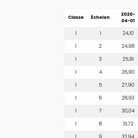
2020-
Classe
Échelon
04-01
1
1
24,10
1
2
24,98
1
3
25,91
1
4
26,90
1
5
27,90
1
6
28,93
1
7
30,04
1
8
31,72
1
9
32,94