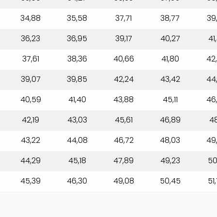
34,88
35,58
37,71
38,77
39
36,23
36,95
39,17
40,27
41
37,61
38,36
40,66
41,80
42
39,07
39,85
42,24
43,42
44
40,59
41,40
43,88
45,11
46
42,19
43,03
45,61
46,89
48
43,22
44,08
46,72
48,03
49
44,29
45,18
47,89
49,23
50
45,39
46,30
49,08
50,45
51