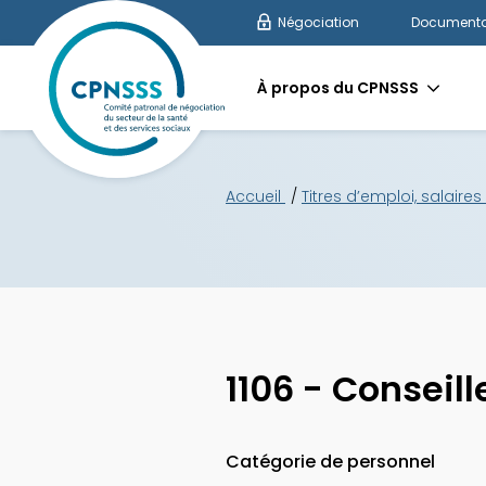
Négociation
Documenta
À propos du CPNSSS
Accueil
Titres d’emploi, salaire
1106 - Conseil
Catégorie de personnel