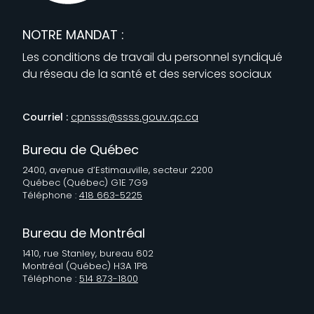
NOTRE MANDAT :
Les conditions de travail du personnel syndiqué
du réseau de la santé et des services sociaux
Courriel :
cpnsss@ssss.gouv.qc.ca
Bureau de Québec
2400, avenue d’Estimauville, secteur 2200
Québec (Québec) G1E 7G9
Téléphone :
418 663-5225
Bureau de Montréal
1410, rue Stanley, bureau 602
Montréal (Québec) H3A 1P8
Téléphone :
514 873-1800