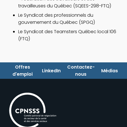
travailleuses du Québec (SQEES-298-FTQ)
Le Syndicat des professionnels du
gouvernement du Québec (SPGQ)
Le Syndicat des Teamsters Québec local 106
(FTQ)
Offres
Contactez-
LinkedIn
Médias
d'emploi
nous