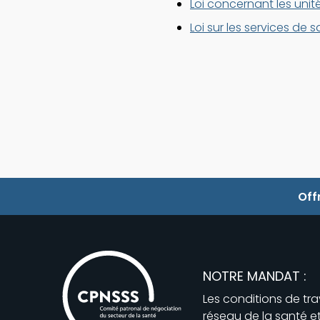
Loi concernant les unit
Loi sur les services de 
Off
NOTRE MANDAT :
Les conditions de tr
réseau de la santé e