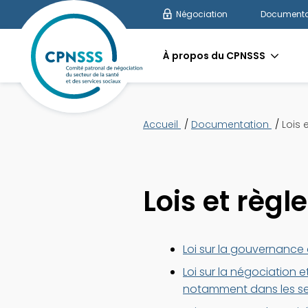
Négociation
Documenta
À propos du CPNSSS
Accueil
Documentation
Lois 
Lois et règ
Loi sur la gouvernance
Loi sur la négociation 
notamment dans les sec