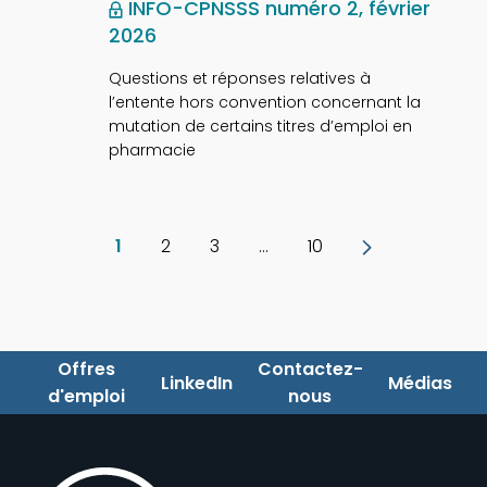
INFO-CPNSSS numéro 2, février
2026
Questions et réponses relatives à
l’entente hors convention concernant la
mutation de certains titres d’emploi en
pharmacie
Page
,
1
2
3
…
10
page
courante
Offres
Contactez-
LinkedIn
Médias
d'emploi
nous