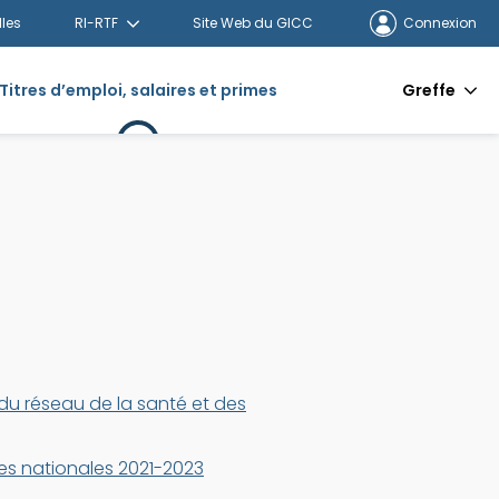
lles
RI-RTF
Site Web du GICC
Connexion
Titres d’emploi, salaires et primes
Greffe
e du réseau de la santé et des
es nationales 2021-2023