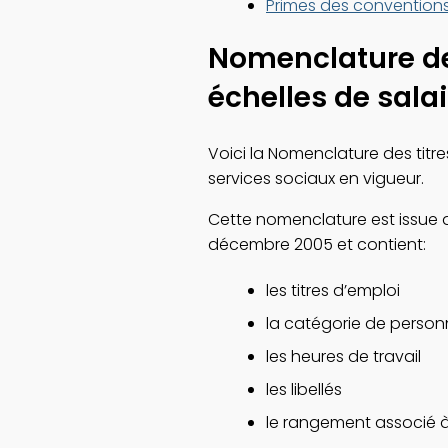
Primes des conventions
Nomenclature des 
échelles de sala
Voici la Nomenclature des titre
services sociaux en vigueur.
Cette nomenclature est issue 
décembre 2005 et contient:
les titres d’emploi
la catégorie de personn
les heures de travail
les libellés
le rangement associé à