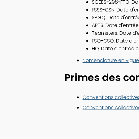
SQEES-298-FTQ. Dat
FSSS-CSN. Date d'en
SPGQ. Date d'entrée
APTS. Date d'entrée
Teamsters. Date d'e
FSQ-CSQ. Date d'ent
FIQ. Date d'entrée e
Nomenclature en vigue
Primes des con
Conventions collectiv
Conventions collective