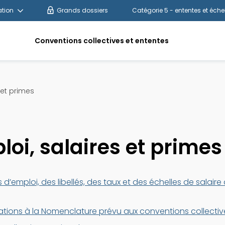
tion
Grands dossiers
Catégorie 5 - ententes et éche
Conventions collectives et ententes
 et primes
loi, salaires et primes
 d’emploi, des libellés, des taux et des échelles de salair
ions à la Nomenclature prévu aux conventions collectiv