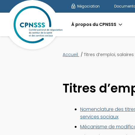
Négociation
Documenta
À propos du CPNSSS
Accueil
Titres d’emploi, salaires
Titres d’emp
Nomenclature des titres
services sociaux
Mécanisme de modificat