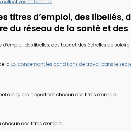
 collectives nationales
titres d’emploi, des libellés, 
ire du réseau de la santé et des
s d’emploi, des libellés, des taux et des échelles de salair
de la
Loi concernant les conditions de travail dans le sect
el à laquelle appartient chacun des titres d’emploi
 chacun des titres d’emploi