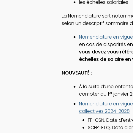
les échelles salariales
La Nomenclature sert notamment
selon un descriptif sommaire d
Nomenclature en vigue
en cas de disparités ent
vous devez vous référe
échelles de salaire en 
NOUVEAUTÉ :
À la suite d’une entente
er
compter du 1
janvier 2
Nomenclature en vigueu
collectives 2024-2028
FP-CSN. Date d'entr
SCFP-FTQ. Date d'en