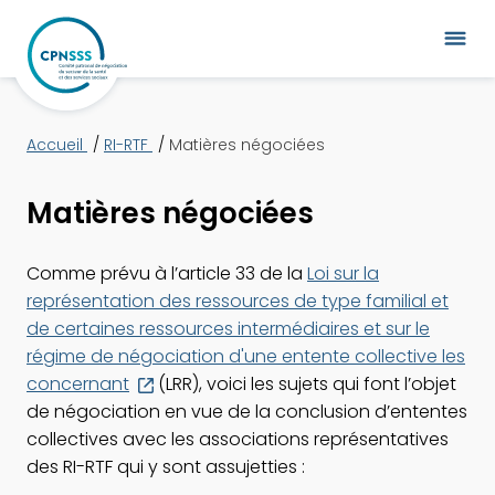
Accueil
RI-RTF
Matières négociées
Matières négociées
Comme prévu à l’article 33 de la
Loi sur la
représentation des ressources de type familial et
de certaines ressources intermédiaires et sur le
régime de négociation d'une entente collective les
Ce
concernant
(LRR), voici les sujets qui font l’objet
lien
de négociation en vue de la conclusion d’ententes
s'ouvrira
collectives avec les associations représentatives
dans
des RI-RTF qui y sont assujetties :
une