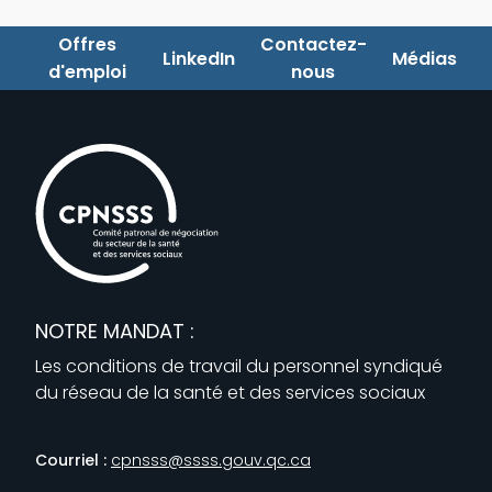
Offres
Contactez-
LinkedIn
Médias
d'emploi
nous
NOTRE MANDAT :
Les conditions de travail du personnel syndiqué
du réseau de la santé et des services sociaux
Courriel :
cpnsss@ssss.gouv.qc.ca